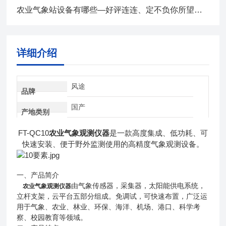
农业气象站设备有哪些—好评连连、定不负你所望全+境+派+送
详细介绍
风途
品牌
国产
产地类别
FT-QC10
农业气象观测仪器
是一款高度集成、低功耗、可
快速安装、便于野外监测使用的高精度气象观测设备。
一、产品简介
由气象传感器，采集器，太阳能供电系统，
农业气象观测仪器
立杆支架，云平台五部分组成。免调试，可快速布置，广泛运
用于气象、农业、林业、环保、海洋、机场、港口、科学考
察、校园教育等领域。