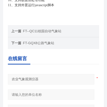
10
、支持数据后处理功能
11
、支持外置运行
javascript
脚本
上一篇
FT--QC11校园自动气象站
下一篇
FT-GQX8公路气象站
在线留言