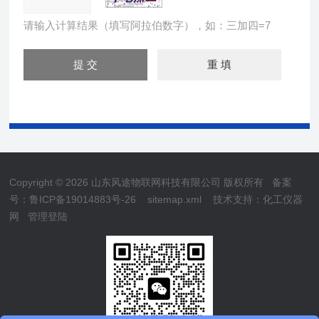
请输入计算结果（填写阿拉伯数字），如：三加四=7
Copyright © 2026 山东风途物联网科技有限公司 版权所有
备案
号：鲁ICP备19014883号-26
sitemap.xml
技术支持：
化工仪器
网
管理登陆