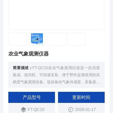
农业气象观测仪器
简要描述：
FT-QC10农业气象观测仪器是一款高度
集成、低功耗、可快速安装、便于野外监测使用的高
精度气象观测设备。该设备由气象传感器，采集器，
太阳能供电系统，立杆支架，云平台五部分组成。免
调试，可快速布置，广泛运用于气象、农业、林业、
产品型号
更新时间
环保、海洋、机场、港口、科学考察、校园教育等领
FT-QC10
2026-01-17
域。