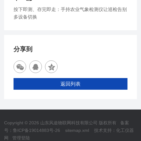
按下即测、存完即走：手持农业气象检测仪让巡检告别
多设备切换
分享到
返回列表
Copyright © 2026 山东风途物联网科技有限公司 版权所有
备案
号：鲁ICP备19014883号-26
sitemap.xml
技术支持：
化工仪器
网
管理登陆