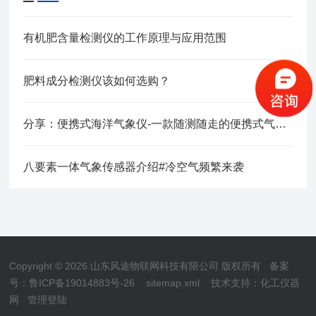
有机肥含量检测仪的工作原理与应用范围
肥料成分检测仪该如何选购？
分享：便携式海洋气象仪-一款随测随走的便携式气象站
八要素一体气象传感器介绍#冷空气频繁来袭
Copyright © 2026 山东风途物联网科技有限公司 版权所有
备案
号：鲁ICP备19014883号-26
sitemap.xml
技术支持：
化工仪器
网
管理登陆