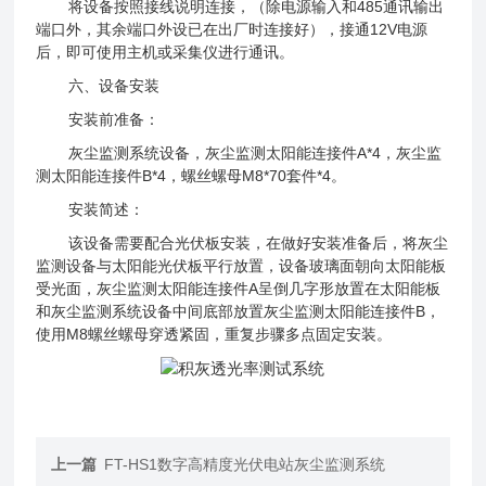
将设备按照接线说明连接，（除电源输入和485通讯输出
端口外，其余端口外设已在出厂时连接好），接通12V电源
后，即可使用主机或采集仪进行通讯。
六、设备安装
安装前准备：
灰尘监测系统设备，灰尘监测太阳能连接件A*4，灰尘监
测太阳能连接件B*4，螺丝螺母M8*70套件*4。
安装简述：
该设备需要配合光伏板安装，在做好安装准备后，将灰尘
监测设备与太阳能光伏板平行放置，设备玻璃面朝向太阳能板
受光面，灰尘监测太阳能连接件A呈倒几字形放置在太阳能板
和灰尘监测系统设备中间底部放置灰尘监测太阳能连接件B，
使用M8螺丝螺母穿透紧固，重复步骤多点固定安装。
上一篇
FT-HS1数字高精度光伏电站灰尘监测系统