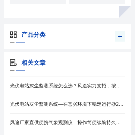
产品分类
相关文章
光伏电站灰尘监测系统怎么选？风途实力支招，按需配置更省钱、监测更准确
光伏电站灰尘监测系统—在恶劣环境下稳定运行@2025全+境+派+送
风途厂家直供便携气象观测仪，操作简便续航持久，适配各类户外场景