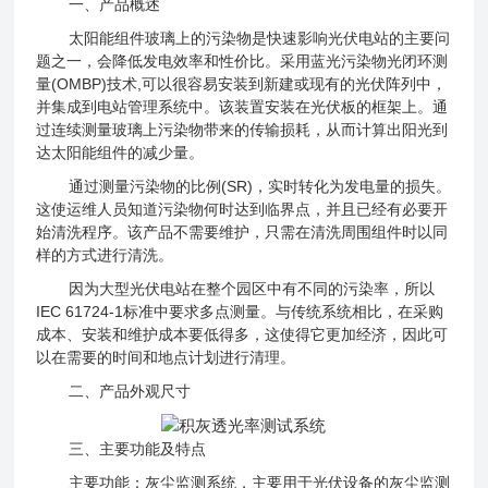
一、产品概述
太阳能组件玻璃上的污染物是快速影响光伏电站的主要问
题之一，会降低发电效率和性价比。采用蓝光污染物光闭环测
量(OMBP)技术,可以很容易安装到新建或现有的光伏阵列中，
并集成到电站管理系统中。该装置安装在光伏板的框架上。通
过连续测量玻璃上污染物带来的传输损耗，从而计算出阳光到
达太阳能组件的减少量。
通过测量污染物的比例(SR)，实时转化为发电量的损失。
这使运维人员知道污染物何时达到临界点，并且已经有必要开
始清洗程序。该产品不需要维护，只需在清洗周围组件时以同
样的方式进行清洗。
因为大型光伏电站在整个园区中有不同的污染率，所以
IEC 61724-1标准中要求多点测量。与传统系统相比，在采购
成本、安装和维护成本要低得多，这使得它更加经济，因此可
以在需要的时间和地点计划进行清理。
二、产品外观尺寸
三、主要功能及特点
主要功能：灰尘监测系统，主要用于光伏设备的灰尘监测