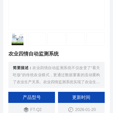
农业四情自动监测系统
简要描述：
农业四情自动监测系统不仅改变了“看天
吃饭“的传统农业模式，更通过数据要素的流动重构
了农业生产关系。农业四情监测系统实现了农业生产
的精准化、智能化管理，有助于提高农作物产量和质
量，降低生产成本，促进农业可持续发展。
产品型号
更新时间
FT-Q2
2026-01-20