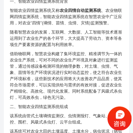
一、智能农业四情监测系统背景
智能农业四情监测系统又称
农业四情自动监测系统
、农业物联
网四情监测系统，智能农业四情监测系统在智慧农业中广泛应
用，对农业“四情”(墒情、苗情、虫情、灾情)监测预警。
随着智慧农业的发展，互联网、大数据、人工智能等技术逐渐
运用到了农业生产的各个环节，大大提高了劳动力、资本等各
项生产要素资源的配置与利用效率。
借助物联网，智慧农业构建了集环境监控、精准调节为一体的
农业生产系统，可对不同的农业生产环境及对象进行监测监
管，通过传感设备检测环境的物理参数，对土壤、虫情、气
象、苗情等生产环境状况进行实时动态监控，使之符合农业生
产环境标准，这些新技术的应用将大大改善农产品品质，使其
符合市场需求，可以实现供给与需求的有效对接，促进农业生
产精细化、高效化、现代化发展。同时系统配备了风吸式杀虫
灯，可高效杀虫，绿色无污染。
二、智能农业四情监测系统组成
该系统由管式土壤墒情监测仪、虫情测报灯、气象站、视频监
控、围栏、风吸式杀虫灯、云平台组成。
该系统可对农业大田的土壤温度、土壤水分，病虫状况（病虫