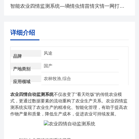
智能农业四情监测系统—墒情虫情苗情灾情一网打尽！2025全+境+派+送
详细介绍
风途
品牌
国产
产地类别
农林牧渔,综合
应用领域
农业四情自动监测系统
不仅改变了"看天吃饭"的传统农业模
式，更通过数据要素的流动重构了农业生产关系。农业四情监
测系统实现了农业生产的精准化、智能化管理，有助于提高农
作物产量和质量，降低生产成本，促进农业可持续发展。