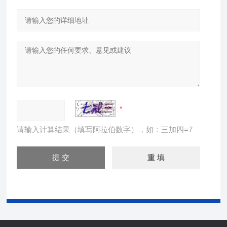
请输入计算结果（填写阿拉伯数字），如：三加四=7