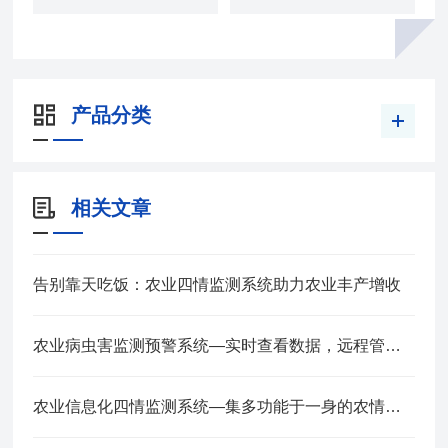
产品分类
相关文章
告别靠天吃饭：农业四情监测系统助力农业丰产增收
农业病虫害监测预警系统—实时查看数据，远程管理2025全+境+派+送
农业信息化四情监测系统—集多功能于一身的农情监测设备2025全+境+派+送