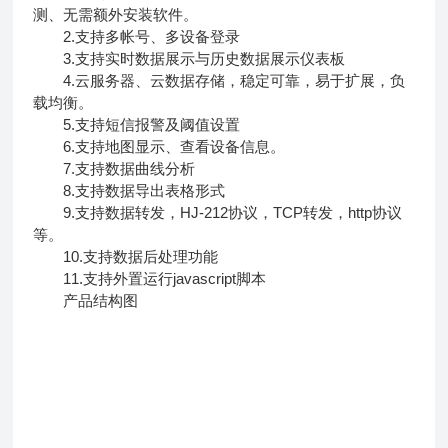
测、无需额外安装软件。
2.支持多帐号、多设备登录
3.支持实时数据展示与历史数据展示仪表板
4.云服务器、云数据存储，稳定可靠，易于扩展，负
载均衡。
5.支持短信报警及阈值设置
6.支持地图显示、查看设备信息。
7.支持数据曲线分析
8.支持数据导出表格形式
9.支持数据转发，HJ-212协议，TCP转发，http协议
等。
10.支持数据后处理功能
11.支持外置运行javascript脚本
产品结构图