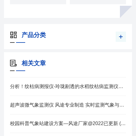
产品分类
相关文章
分析！纹枯病测报仪-玲珑剔透的水稻纹枯病监测仪@2023动态已更新
超声波微气象监测仪 风途专业制造 实时监测气象与空气质量 安装便捷
校园科普气象站建设方案—风途厂家@2022已更新 (每日/实时)