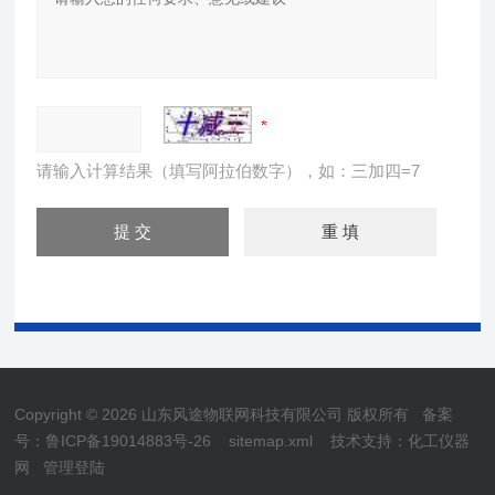
请输入计算结果（填写阿拉伯数字），如：三加四=7
Copyright © 2026 山东风途物联网科技有限公司 版权所有
备案
号：鲁ICP备19014883号-26
sitemap.xml
技术支持：
化工仪器
网
管理登陆