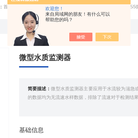
：
首页
/
产品中心
/
水质分析设备
/
多参数水质监测仪
/ FT-Z
欢迎您！
来自局域网的朋友！有什么可以
帮助您的吗？
微型水质监测器
简要描述：
微型水质监测器主要应用于水流较为湍急
的数据均为无流速水样数据，排除了流速对于检测结
基础信息