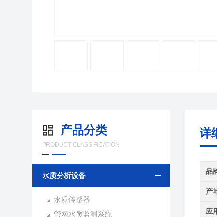
产品分类
详
PRODUCT CLASSIFICATION
品
水质分析设备
产
水质传感器
应
管网水质监测系统