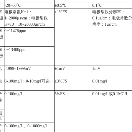
-20~60℃
±0.5℃
0.1℃
率
电极常数
K=1：
±1%FS
电极常数分辨率：
极
1~2000μs/cm；电极常数
0.1μs/cm；电极常数
K=10：10~20000μs/cm
辨率：1μs/cm
率
0~11476ppm
极
率
0~13400ppm
极
电
-1999~1999mV
±1mV
1mV
电
0-100mg/l；0-10mg/l可选
±3%FS
0.01mg/l
子
0-100mg/L
5%FS
0.01mg/L或0.1MG/L
酸
根
子
子
0-100mg/L
、
0-1000mg/l