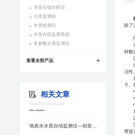
水质在线分析仪
水质监测站
水质检测仪
除了
水质在线监测系统
产品
多参数水质监测仪
功
样数
设备
查看全部产品
供电
洁性
监测
子、
中控
相关文章
中控
RELATED ARTICLES
中
1.
2.
3.
地表水水质自动监测仪—创造一个更清洁、更健康的环境@2024顺丰发货
警提