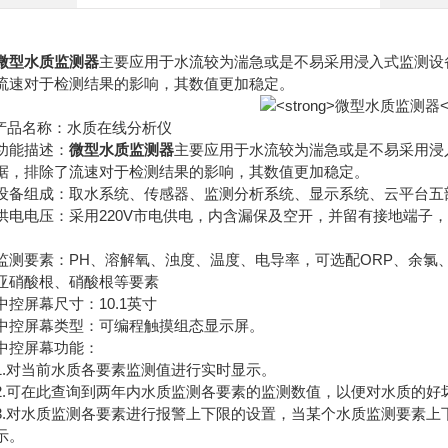
微型水质监测器
主要应用于水流较为湍急或是不易采用浸入式监测设
流速对于检测结果的影响，其数值更加稳定。
名称：水质在线分析仪
能描述：
微型水质监测器
主要应用于水流较为湍急或是不易采用浸
据，排除了流速对于检测结果的影响，其数值更加稳定。
组成：取水系统、传感器、监测分析系统、显示系统、云平台五
电压：采用220V市电供电，内含漏保及空开，并留有接地端子，
。
要素：PH、溶解氧、浊度、温度、电导率，可选配ORP、余氯
亚硝酸根、硝酸根等要素
屏幕尺寸：10.1英寸
屏幕类型：可编程触摸组态显示屏。
控屏幕功能：
对当前水质各要素监测值进行实时显示。
可在此查询到两年内水质监测各要素的监测数值，以便对水质的好
对水质监测各要素进行报警上下限的设置，当某个水质监测要素上
示。