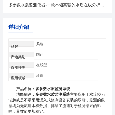
多参数水质监测仪器-一款本领高强的水质在线分析仪@风途厂家新发布
详细介绍
风途
品牌
国产
产地类别
在线型
仪器种类
环保
应用领域
产品名称：
多参数水质监测系统
功能描述：
多参数水质监测系统
主要应用于水流较为
湍急或是不易采用浸入式监测设备安装的场所，监测的数
据均为无流速水样数据，排除了流速对于检测结果的影
响，其数值更加稳定。