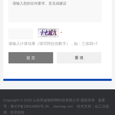
请输入计算结果（填写阿拉伯数字），如：三加四=7
Copyright © 2026 山东风途物联网科技有限公司 版权所有
备案
号：鲁ICP备19014883号-26
sitemap.xml
技术支持：
化工仪器
网
管理登陆