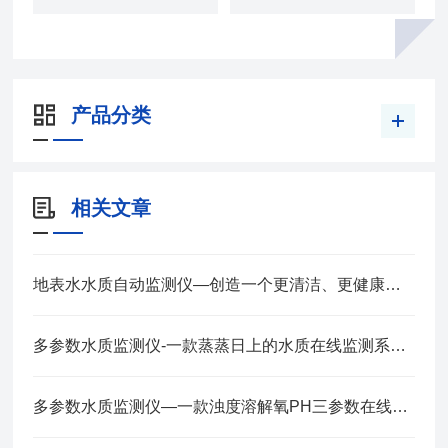
产品分类
相关文章
地表水水质自动监测仪—创造一个更清洁、更健康的环境@2024顺丰发货
多参数水质监测仪-一款蒸蒸日上的水质在线监测系统@2022已更新
多参数水质监测仪—一款浊度溶解氧PH三参数在线监测仪@2023已更新