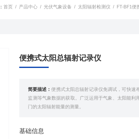
：
首页
/
产品中心
/
光伏气象设备
/
太阳辐射检测仪
/ FT-BF
便携式太阳总辐射记录仪
简要描述：
便携式太阳总辐射记录仪免调试，可快速
监测等气象数据的获取。广泛运用于气象、太阳能利
门的太阳辐射能量的测量。
基础信息