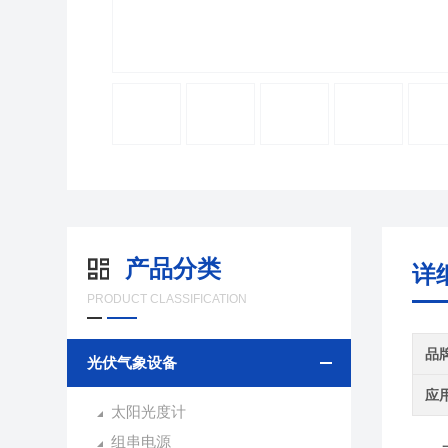
产品分类
详
PRODUCT CLASSIFICATION
品
光伏气象设备
应
太阳光度计
组串电源
一