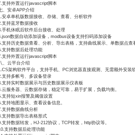
持外置运行javascript脚本
安卓APP介绍
安卓单机版数据接收、存储、查看、分析软件
支持蓝牙数据接收
手机休眠后软件后台接收、处理
json数据自动添加设备，modbus设备支持扫码添加设备
支持历史数据查看、分析、导出表格，支持曲线展示、单数据点查
支持数据后处理功能
持外置运行javascript脚本
、云平台介绍
CS架构软件平台，支持手机、PC浏览器直接观测、无需额外安装
支持多帐号、多设备登录
支持实时数据展示与历史数据展示仪表板
云服务器、云数据存储，稳定可靠，易于扩展，负载均衡。
支持短xin报警及阈值设置
支持地图显示、查看设备信息。
支持数据曲线分析
支持数据导出表格形式
支持数据转发，HJ-212协议，TCP转发，http协议等。
.支持数据后处理功能