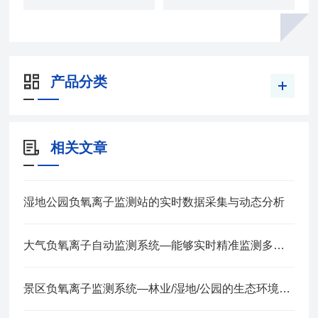
产品分类
相关文章
湿地公园负氧离子监测站的实时数据采集与动态分析
大气负氧离子自动监测系统—能够实时精准监测多项空气指数2025全+境+派+送
景区负氧离子监测系统—林业/湿地/公园的生态环境监测站2024全+境+派+送