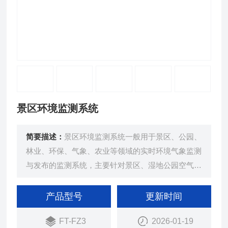
景区环境监测系统
简要描述：
景区环境监测系统一般用于景区、公园、
林业、环保、气象、农业等领域的实时环境气象监测
与发布的监测系统，主要针对景区、湿地公园空气质
量环境进行集中监控和管理，是一套可无人值所24
小时不间断实时监控记录的自动化监测系统。
产品型号
更新时间
FT-FZ3
2026-01-19