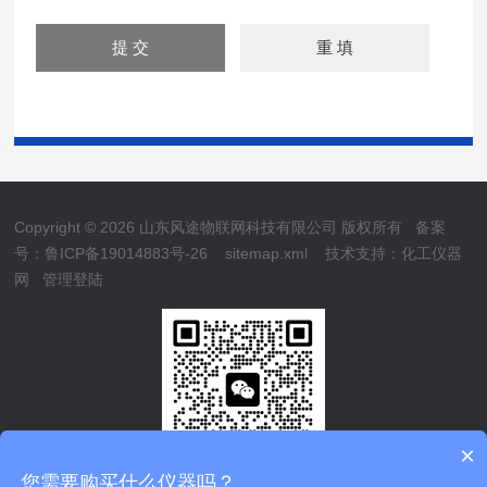
Copyright © 2026 山东风途物联网科技有限公司 版权所有
备案
号：鲁ICP备19014883号-26
sitemap.xml
技术支持：
化工仪器
网
管理登陆
×
您需要购买什么仪器吗？