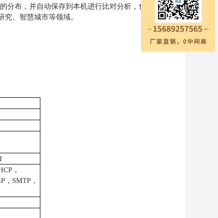
量的分布，并自动保存到本机进行比对分析，也可以上
研究、智慧城市等领域。
，
I
HCP，
nP，SMTP，