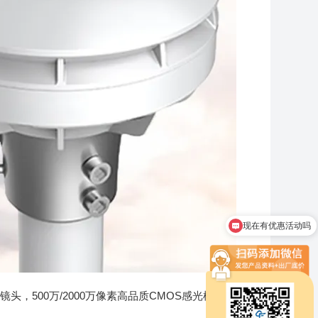
现在有优惠活动吗
可以介绍下你们的产品么
头，500万/2000万像素高品质CMOS感光模组，最