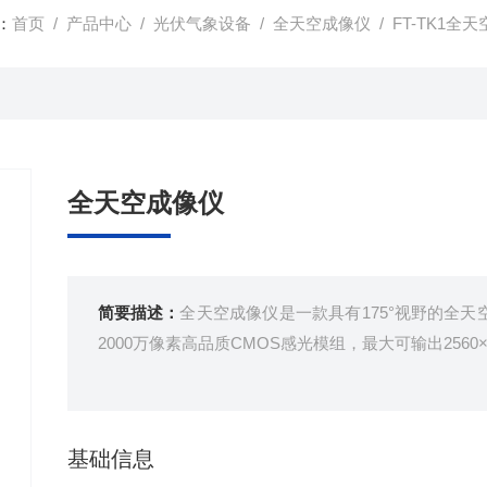
：
首页
/
产品中心
/
光伏气象设备
/
全天空成像仪
/ FT-TK1全
全天空成像仪
简要描述：
全天空成像仪是一款具有175°视野的全天
2000万像素高品质CMOS感光模组，最大可输出2560×19
基础信息