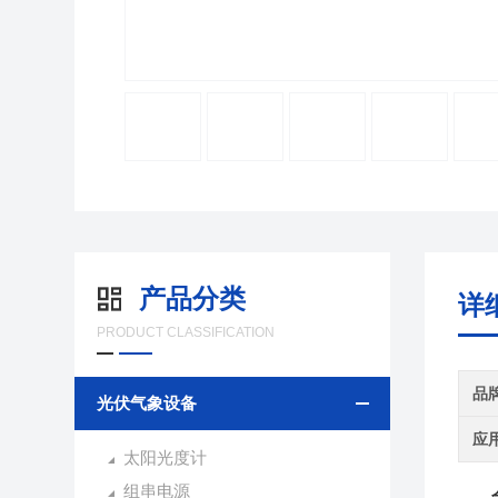
产品分类
详
PRODUCT CLASSIFICATION
品
光伏气象设备
应
太阳光度计
组串电源