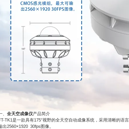
、
全天空成像仪
产品简介
-TK1是一款具有175°视野的全天空自动成像系统，采用清晰的语言镜
出2560×1920 30fps图像。