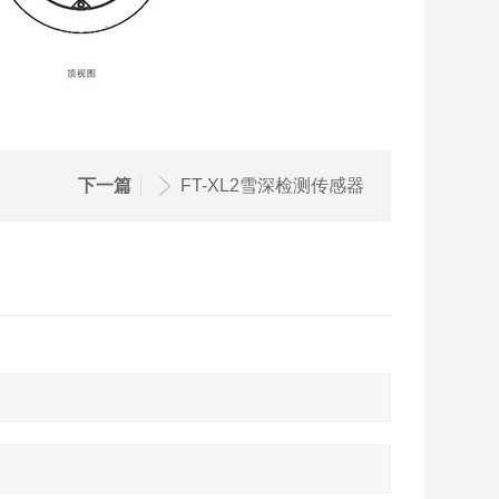
下一篇
FT-XL2雪深检测传感器