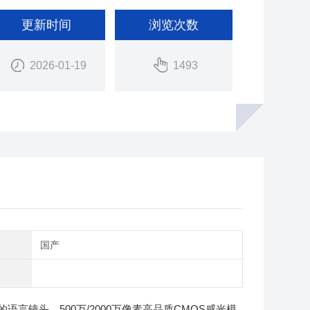
更新时间
浏览次数
2026-01-19
1493
别
国产
语言镜头，500万/2000万像素高品质CMOS感光模