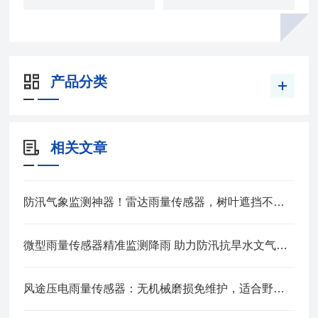
产品分类
相关文章
防汛气象监测神器！雷达雨量传感器，树叶遮挡不干扰，全天候精准监测降雨量
微型雨量传感器精准监测降雨 助力防汛抗旱水文气象实时数据采集
风途压电雨量传感器：无机械磨损免维护，适合野外恶劣环境长期使用