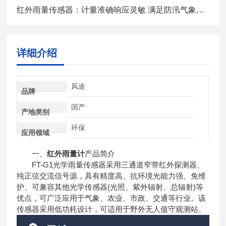
红外雨量传感器：计量准确响应灵敏 满足防汛气象水文监测需求
详细介绍
风途
品牌
国产
产地类别
环保
应用领域
一、
红外雨量计
产品简介
FT-G1光学雨量传感器采用三通道窄带红外探测器、
纯正弦交流信号源，具有精度高、抗环境光能力强、免维
护、可兼容其他光学传感器(光照、紫外辐射、总辐射)等
优点，可广泛应用于气象、农业、市政、交通等行业。该
传感器采用低功耗设计，可适用于野外无人值守观测站。