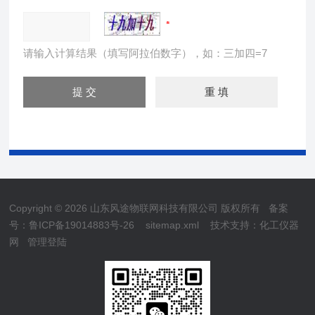
请输入计算结果（填写阿拉伯数字），如：三加四=7
Copyright © 2026 山东风途物联网科技有限公司 版权所有
备案
号：鲁ICP备19014883号-26
sitemap.xml
技术支持：
化工仪器
网
管理登陆