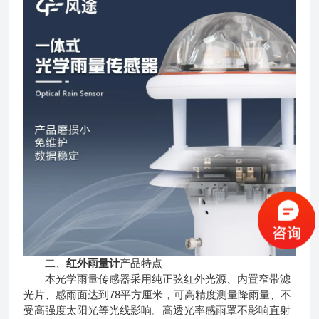
二、
红外雨量计
产品特点
本光学雨量传感器采用纯正弦红外光源、内置窄带滤
光片、感雨面达到78平方厘米，可高精度测量降雨量、不
受高强度太阳光等光线影响。高透光率感雨罩不影响直射