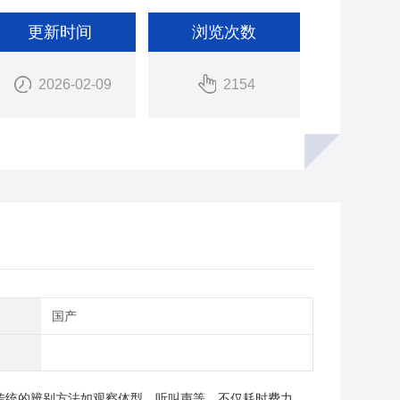
更新时间
浏览次数
2026-02-09
2154
别
国产
传统的辨别方法如观察体型、听叫声等，不仅耗时费力，