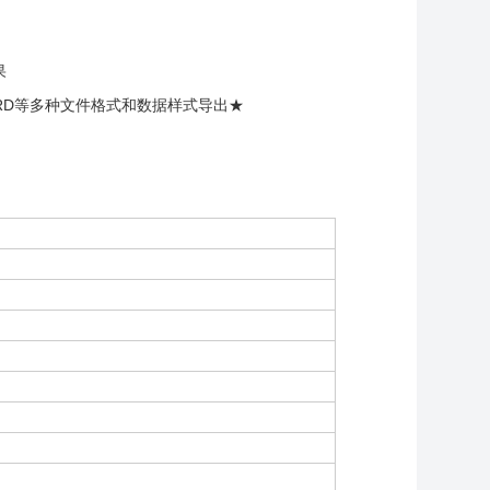
果
ORD等多种文件格式和数据样式导出★