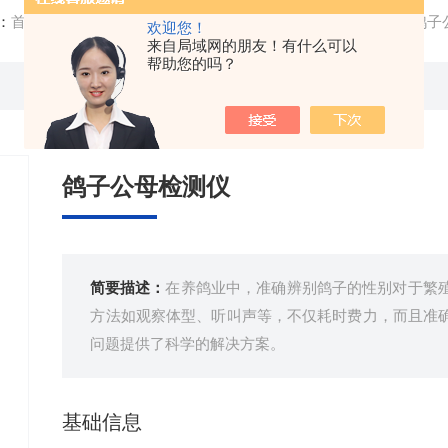
：
首页
/
产品中心
/
生化仪器
/
鸟类性别检测仪
/ FT-XB216
欢迎您！
来自局域网的朋友！有什么可以
帮助您的吗？
鸽子公母检测仪
简要描述：
在养鸽业中，准确辨别鸽子的性别对于繁
方法如观察体型、听叫声等，不仅耗时费力，而且准
问题提供了科学的解决方案。
基础信息