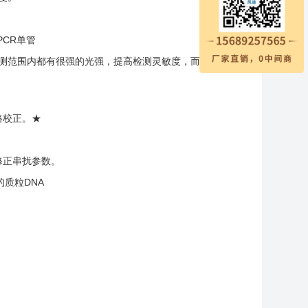
PCR单管
检测范围内都有很强的光强，提高检测灵敏度，而且不发
。
路校正。★
修正串扰参数。
的质粒DNA