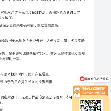
器，实现双通道荧光同步精准检测。采用超长寿命进口光
高灵敏度。
），确保定量结果准确可靠，数据置信度高。
网络传输数据至本地服务器或云端，方便灵活，满足各类实验
验报告。仪器兼容USB热敏打印机、蓝牙无线打印机及常规
档与即时分享。
环与整体检测时间，提升实验通量。
现在有优惠活动吗
，致力于为用户提供长久的投资回报。
，全面的密封设计。无论是样品溶液还是冷凝水，都不会渗漏
命。
确度。