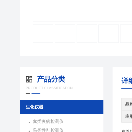
产品分类
详
PRODUCT CLASSIFICATION
品
生化仪器
应
禽类疫病检测仪
鸟类性别检测仪
在养