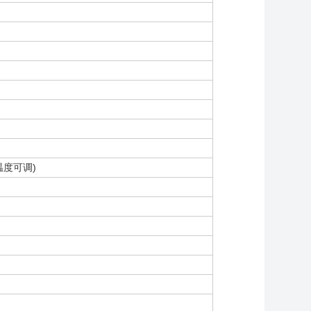
温度可调)