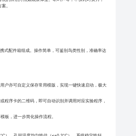
方案。
便携式配件箱组成。操作简单，可鉴别鸟类性别，准确率达
，用户亦可自定义保存常用模版，实现一键快速启动，极大
板或程序卡的二维码，即可自动识别并调用对应实验程序，
序模板，进一步简化操作流程。
°C），孔间温度均匀性佳（≤±0.3°C）。系统稳定性好，