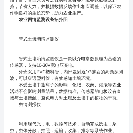
势，节省人力，并根据数据反馈作出相应调整，以保证农
作物良好的生长态势，助力农业生产。
农业四情监测设备
拓扑图
管式土壤墒情监测仪
管式土壤墒情监测仪是一款以介电常数原理为基础的
传感器，支持10-30V宽电压充电。
外壳采用PVC塑料管，内部发射近1G赫兹的高频探测
波，可以穿透塑料管，有效感知土壤环境。
不受土壤中盐离子的影响，化肥、农药、灌溉等农业
活动不会影响测量结果，数据精准。传感器的电极没有直
接与土壤接触，避免电力对土壤及土壤中的植物的干扰。
虫情测报仪
利用现代光，电，数控等技术，自动完成诱虫，杀
虫，虫体分散，拍照，运输，收集，排水等系统作业。