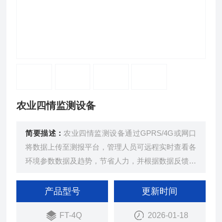
农业四情监测设备
简要描述：
农业四情监测设备通过GPRS/4G或网口
将数据上传至测报平台，管理人员可远程实时查看各
环境参数数据及趋势，节省人力，并根据数据反馈作
出相应调整，以保证农作物良好的生长态势，助力农
业生产。
产品型号
更新时间
FT-4Q
2026-01-18