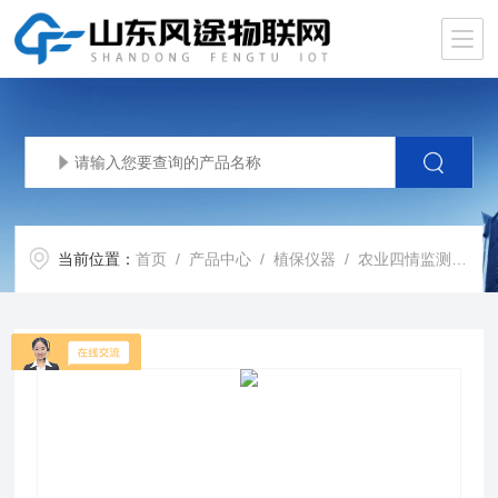
当前位置：
首页
/
产品中心
/
植保仪器
/
农业四情监测系统
/