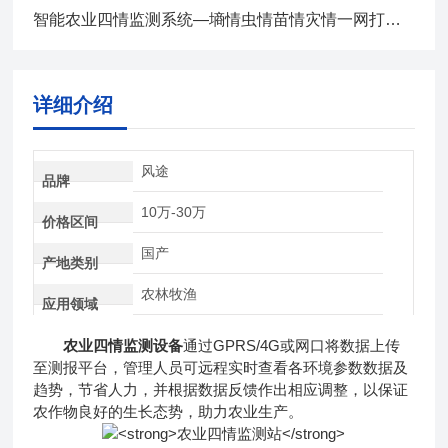
智能农业四情监测系统—墒情虫情苗情灾情一网打尽！2025全+境+派+送
详细介绍
风途
品牌
10万-30万
价格区间
国产
产地类别
农林牧渔
应用领域
农业四情监测设备
通过GPRS/4G或网口将数据上传
至测报平台，管理人员可远程实时查看各环境参数数据及
趋势，节省人力，并根据数据反馈作出相应调整，以保证
农作物良好的生长态势，助力农业生产。