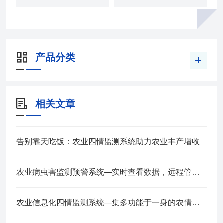
产品分类
相关文章
告别靠天吃饭：农业四情监测系统助力农业丰产增收
农业病虫害监测预警系统—实时查看数据，远程管理2025全+境+派+送
农业信息化四情监测系统—集多功能于一身的农情监测设备2025全+境+派+送