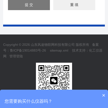
Copyright © 2026 山东风途物联网科技有限公司 版权所有
备案
号：鲁ICP备19014883号-26
sitemap.xml
技术支持：
化工仪器
网
管理登陆
×
您需要购买什么仪器吗？