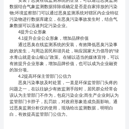
安装了恶臭在线监测系统的企业，可以通过恶臭监测
数据结合气象监测数据排除或确定是否是自家排放的污染
物;环境监察部门可以通过恶臭监测系统对辖区内企业特征
污染物进行数据库建立，在恶臭污染事故发生时，结合气
象数据可以迅速判定污染企业。
4提升公众形象
4.1提升企业公众形象，增加品牌价值
通过恶臭在线监测系统的安装，有效降低恶臭污染事
故的发生，与周边居民和谐共处，响应国家大力倡导的“绿
水青山就是金山银山"政策。在辅以适当的媒体宣传，可以
有效提升企业形象，增加品牌价值，也可以成为企业融资
的加分项。
4.2提高环保主管部门公信力
恶臭污染事故及时处置，一直是环保监管部门头疼的
问题之一，在以往缺少有效监测手段时，居民群众经常会
误认为主管部门不作为，包庇污染企业;而生产企业则认为
监管部门卡脖子，乱罚款，对政府形象造成负面影响。通
过恶臭监测分析仪的使用，现场给出监测数据，明明白
白，有效提高监管部门公信力。