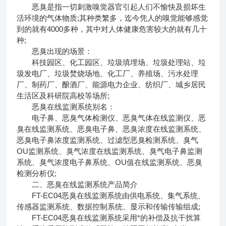
恶臭是指一切刺激嗅觉器官引起人们不愉快及损坏生
活环境的气体物质;其种类繁多，迄今凭人的嗅觉能够感觉
到的就有4000多种，其中对人体健康危害较大的就有几十
种;
恶臭出现的场景：
科技园区、化工园区、垃圾填埋场、垃圾处理站、垃
圾发电厂、垃圾焚烧场地、化工厂、养殖场、污水处理
厂、制药厂、酿酒厂、能源电力企业、纺织厂、城乡居民
生活区及科研院高校等场所;
恶臭在线监测系统别名：
电子鼻、恶臭气体检测仪、恶臭气体在线监测仪、恶
臭在线监测系统、恶臭电子鼻、恶臭浓度在线监测系统、
恶臭电子鼻浓度监测系统、过滤型恶臭检测系统、臭气
OU监测系统、臭气浓度在线监测系统、臭气电子鼻监测
系统、臭气浓度电子鼻系统、OU值在线监测系统、恶臭
检测分析仪;
二、恶臭在线监测系统产品简介
FT-EC04恶臭在线监测系统由供电系统、集气系统、
传感器监测系统、数据控制系统、显示和传输传输组成;
FT-EC04恶臭在线监测系统采用*的补偿及抗干扰算