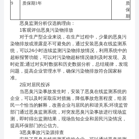
9
质保期1年
质
保
期
恶臭监测分析仪选购理由：
1客观评估恶臭污染物排放
对于生产型企业来说，在生产过程中，少量的恶臭污
染物排放或泄露是不可避免的，通过安装恶臭在线监测系
统，可以24小时连续监测污染物排放情况，利用系统中的
超标报警功能，可以对污染物超标情况做到及时发现、及
时处置;通过对实时数据和历史数据分析，总结规律，发现
问题，提高企业管理水平，确保污染物排放符合国家标
准。
2应对居民投诉
当恶臭污染事故发生时，安装了恶臭在线监测系统的
企业，可以及时采取应对措施，降低事故危害程度，给居
民一个恰当的解释，改善企业与居民的和谐关系;环境监管
部门通过恶臭监测系统，对突发恶臭污染事故进行现场监
测，即时得出监测结果，现场告知企业和居民污染情况，
提高环保部门的公信力。
3恶臭事故污染源排查