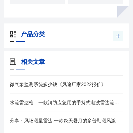
产品分类
相关文章
微气象监测系统多少钱《风途厂家2022报价》
水流雷达枪—一款消防应急用的手持式电波雷达流速仪2024全+境+派+送
分享：风场测量雷达-一款炎天暑月的多普勒测风激光雷达@2023已更新