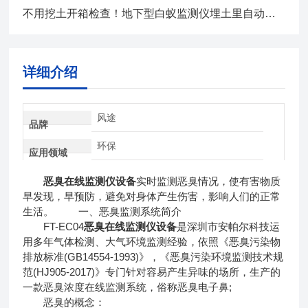
不用挖土开箱检查！地下型白蚁监测仪埋土里自动上传白蚁活动数据
详细介绍
风途
品牌
环保
应用领域
恶臭在线监测仪设备
实时监测恶臭情况，使有害物质
早发现，早预防，避免对身体产生伤害，影响人们的正常
生活。 一、恶臭监测系统简介
FT-EC04
恶臭在线监测仪设备
是深圳市安帕尔科技运
用多年气体检测、大气环境监测经验，依照《恶臭污染物
排放标准(GB14554-1993)》，《恶臭污染环境监测技术规
范(HJ905-2017)》专门针对容易产生异味的场所，生产的
一款恶臭浓度在线监测系统，俗称恶臭电子鼻;
恶臭的概念：