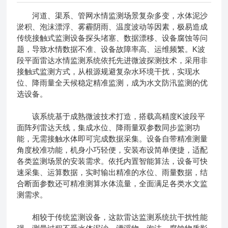
河道、渠系、管网水情监测场景复杂多变，水体泥沙
淤积、泡沫漂浮、雾霾阴雨、温度波动等因素，极易造成
传统接触式监测设备探头堵塞、数据漂移、设备腐蚀等问
题，导致水情数据不准、设备故障率高、运维频繁。K波
段平面雷达水情监测系统依托先进微波探测技术，采用非
接触式监测方式，从根源规避复杂水环境干扰，实现水
位、降雨量全天候稳定精准监测，成为水文防汛监测的优
选设备。
该系统基于成熟微波技术打造，搭载高精度K波段平
面阵列雷达天线，集成水位、降雨量双参数同步监测功
能，无需接触水体即可完成数据采集。设备自带精准测量
角度校准功能，机身小巧轻便，安装布设简单便捷，适配
各类监测场景的安装需求。依托内置智能算法，设备可快
速采集、运算数据，实时输出精准的水位、雨量数据，结
合断面参数还可精准测算水体流量，全面满足各类水文监
测需求。
相较于传统监测设备，这款雷达监测系统抗干扰性能