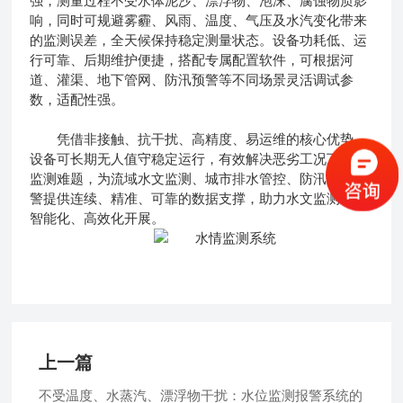
强，测量过程不受水体泥沙、漂浮物、泡沫、腐蚀物质影
响，同时可规避雾霾、风雨、温度、气压及水汽变化带来
的监测误差，全天候保持稳定测量状态。设备功耗低、运
行可靠、后期维护便捷，搭配专属配置软件，可根据河
道、灌渠、地下管网、防汛预警等不同场景灵活调试参
数，适配性强。
凭借非接触、抗干扰、高精度、易运维的核心优势，
设备可长期无人值守稳定运行，有效解决恶劣工况下水情
监测难题，为流域水文监测、城市排水管控、防汛应急预
警提供连续、精准、可靠的数据支撑，助力水文监测工作
智能化、高效化开展。
上一篇
不受温度、水蒸汽、漂浮物干扰：水位监测报警系统的