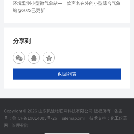
环境监测小型微气象站—一款声名在外的小型综合气象
站@2023已更新
分享到
返回列表
Copyright © 2026 山东风途物联网科技有限公司 版权所有
备案
号：鲁ICP备19014883号-26
sitemap.xml
技术支持：
化工仪器
网
管理登陆